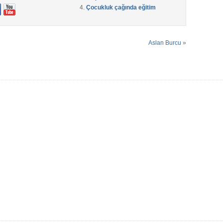
Çocukluk çağında eğitim
Aslan Burcu
»