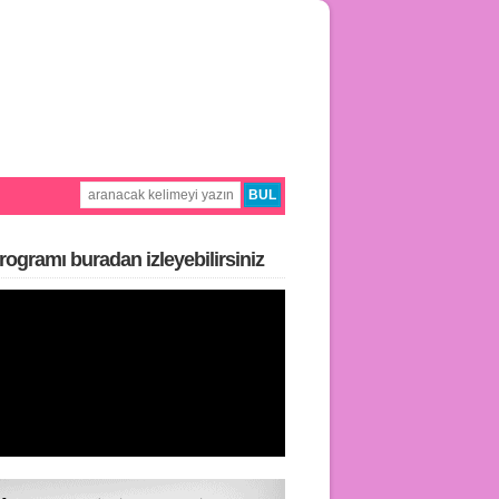
rogramı buradan i̇zleyebilirsiniz