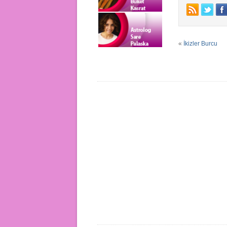
«
İkizler Burcu