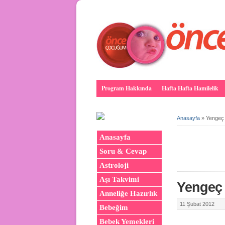
Program Hakkında
Hafta Hafta Hamilelik
Anasayfa
»
Yengeç
Anasayfa
Soru & Cevap
Astroloji
Aşı Takvimi
Yengeç
Anneliğe Hazırlık
11 Şubat 2012
Bebeğim
Bebek Yemekleri