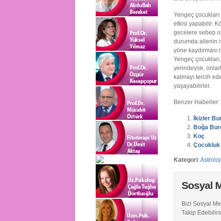
Yengeç çocukları 
etkisi yapabilir.
gecelere sebep ola
durumda ailenin i
yöne kaydırması i
Yengeç çocukları, 
yerindeyse, onlarl
kalmayı tercih ede
yaşayabilirler.
Benzer Haberler:
İkizler Bu
Boğa Bur
Koç
Çocukluk 
Kategori
:
Astroloj
Sosyal 
Bizi Sosyal M
Takip Edebilirs