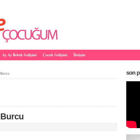
Ay Ay Bebek Gelişimi
Çocuk Gelişimi
İletişim
son p
 Burcu
 Burcu