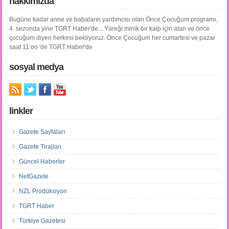
hakkımızda
Bugüne kadar anne ve babaların yardımcısı olan Önce Çocuğum programı,
4. sezonda yine TGRT Haber'de... Yüreği minik bir kalp için atan ve önce
çocuğum diyen herkesi bekliyoruz. Önce Çocuğum her cumartesi ve pazar
saat 11:oo 'de TGRT Haber'de
sosyal medya
linkler
Gazete Sayfaları
Gazete Tirajları
Güncel Haberler
NetGazete
NZL Prodüksiyon
TGRT Haber
Türkiye Gazetesi