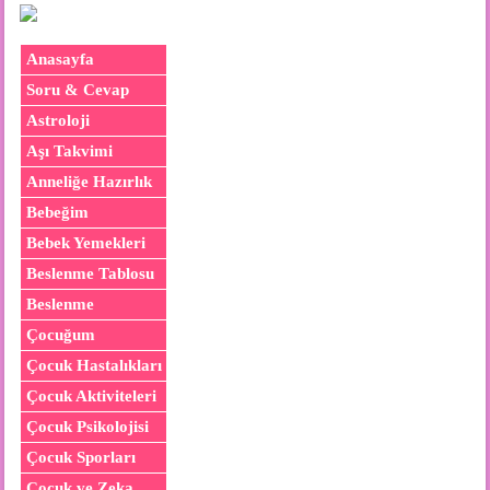
Anasayfa
Soru & Cevap
Astroloji
Aşı Takvimi
Anneliğe Hazırlık
Bebeğim
Bebek Yemekleri
Beslenme Tablosu
Beslenme
Çocuğum
Çocuk Hastalıkları
Çocuk Aktiviteleri
Çocuk Psikolojisi
Çocuk Sporları
Çocuk ve Zeka