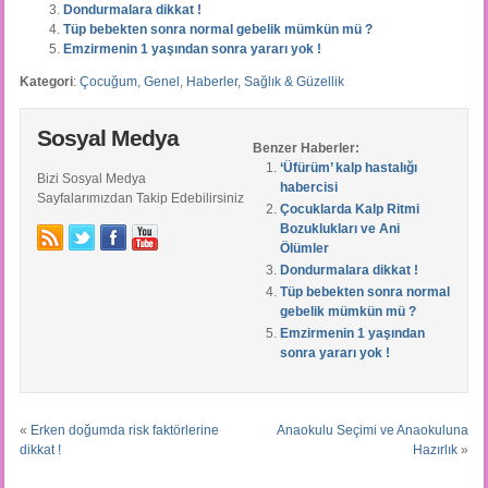
Dondurmalara dikkat !
Tüp bebekten sonra normal gebelik mümkün mü ?
Emzirmenin 1 yaşından sonra yararı yok !
Kategori
:
Çocuğum
,
Genel
,
Haberler
,
Sağlık & Güzellik
Sosyal Medya
Benzer Haberler:
‘Üfürüm’ kalp hastalığı
Bizi Sosyal Medya
habercisi
Sayfalarımızdan Takip Edebilirsiniz
Çocuklarda Kalp Ritmi
Bozuklukları ve Ani
Ölümler
Dondurmalara dikkat !
Tüp bebekten sonra normal
gebelik mümkün mü ?
Emzirmenin 1 yaşından
sonra yararı yok !
«
Erken doğumda risk faktörlerine
Anaokulu Seçimi ve Anaokuluna
dikkat !
Hazırlık
»