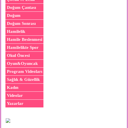
Doğum Çantası
Doğum
Doğum Sonrası
Hamilelik
Hamile Beslenmesi
Hamilelikte Spor
Okul Öncesi
Oyun&Oyuncak
Program Videoları
Sağlık & Güzellik
Kadın
Videolar
Yazarlar