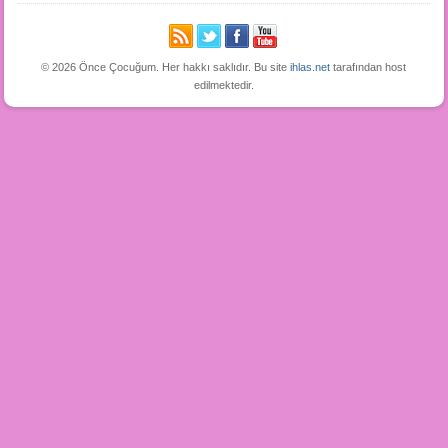
© 2026 Önce Çocuğum. Her hakkı saklıdır. Bu site
ihlas.net
tarafından host
edilmektedir.