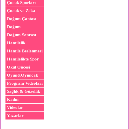
Çocuk Sporları
Çocuk ve Zeka
Doğum Çantası
Doğum
Doğum Sonrası
Hamilelik
Hamile Beslenmesi
Hamilelikte Spor
Okul Öncesi
Oyun&Oyuncak
Program Videoları
Sağlık & Güzellik
Kadın
Videolar
Yazarlar