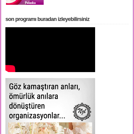
son programı buradan i̇zleyebilirsiniz