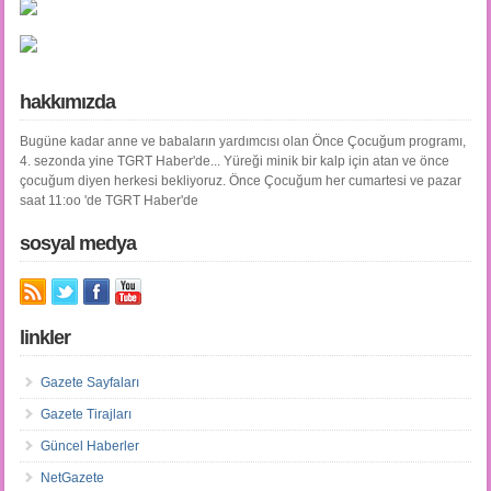
hakkımızda
Bugüne kadar anne ve babaların yardımcısı olan Önce Çocuğum programı,
4. sezonda yine TGRT Haber'de... Yüreği minik bir kalp için atan ve önce
çocuğum diyen herkesi bekliyoruz. Önce Çocuğum her cumartesi ve pazar
saat 11:oo 'de TGRT Haber'de
sosyal medya
linkler
Gazete Sayfaları
Gazete Tirajları
Güncel Haberler
NetGazete