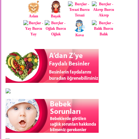
Terazi
Akrep
Aslan
Başak
Yay
Oğlak
Balık
Kova