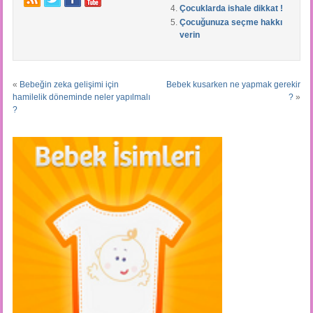
Çocuklarda ishale dikkat !
Çocuğunuza seçme hakkı
verin
«
Bebeğin zeka gelişimi için
Bebek kusarken ne yapmak gerekir
hamilelik döneminde neler yapılmalı
?
»
?