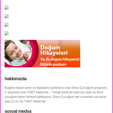
hakkımızda
Bugüne kadar anne ve babaların yardımcısı olan Önce Çocuğum programı,
4. sezonda yine TGRT Haber'de... Yüreği minik bir kalp için atan ve önce
çocuğum diyen herkesi bekliyoruz. Önce Çocuğum her cumartesi ve pazar
saat 11:oo 'de TGRT Haber'de
sosyal medya