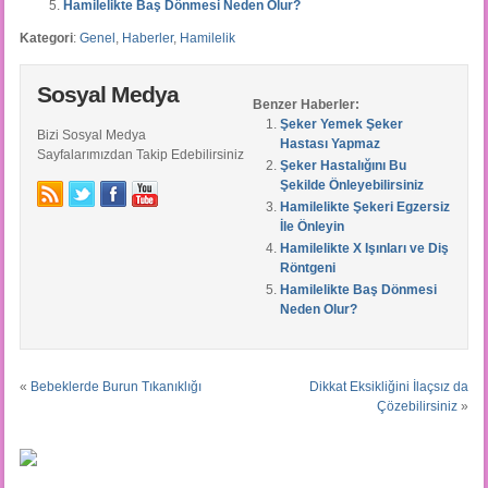
Hamilelikte Baş Dönmesi Neden Olur?
Kategori
:
Genel
,
Haberler
,
Hamilelik
Sosyal Medya
Benzer Haberler:
Şeker Yemek Şeker
Bizi Sosyal Medya
Hastası Yapmaz
Sayfalarımızdan Takip Edebilirsiniz
Şeker Hastalığını Bu
Şekilde Önleyebilirsiniz
Hamilelikte Şekeri Egzersiz
İle Önleyin
Hamilelikte X Işınları ve Diş
Röntgeni
Hamilelikte Baş Dönmesi
Neden Olur?
«
Bebeklerde Burun Tıkanıklığı
Dikkat Eksikliğini İlaçsız da
Çözebilirsiniz
»