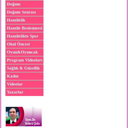
Doğum
Doğum Sonrası
Hamilelik
Hamile Beslenmesi
Hamilelikte Spor
Okul Öncesi
Oyun&Oyuncak
Program Videoları
Sağlık & Güzellik
Kadın
Videolar
Yazarlar