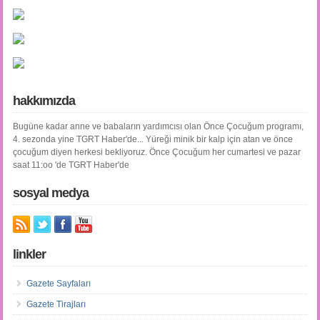
hakkımızda
Bugüne kadar anne ve babaların yardımcısı olan Önce Çocuğum programı,
4. sezonda yine TGRT Haber'de... Yüreği minik bir kalp için atan ve önce
çocuğum diyen herkesi bekliyoruz. Önce Çocuğum her cumartesi ve pazar
saat 11:oo 'de TGRT Haber'de
sosyal medya
linkler
Gazete Sayfaları
Gazete Tirajları