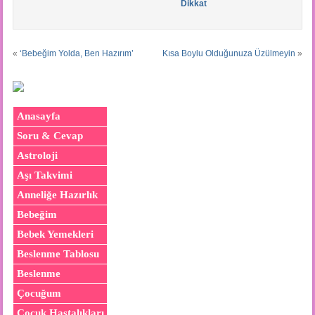
Dikkat
«
‘Bebeğim Yolda, Ben Hazırım’
Kısa Boylu Olduğunuza Üzülmeyin
»
Anasayfa
Soru & Cevap
Astroloji
Aşı Takvimi
Anneliğe Hazırlık
Bebeğim
Bebek Yemekleri
Beslenme Tablosu
Beslenme
Çocuğum
Çocuk Hastalıkları