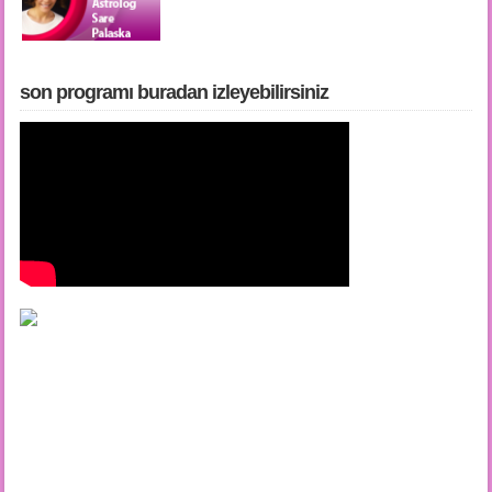
son programı buradan i̇zleyebilirsiniz