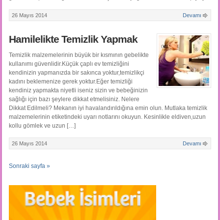
26 Mayıs 2014
Devamı
Hamilelikte Temizlik Yapmak
Temizlik malzemelerinin büyük bir kısmının gebelikte
kullanımı güvenlidir.Küçük çaplı ev temizliğini
kendinizin yapmanızda bir sakınca yoktur,temizlikçi
kadını beklemenize gerek yoktur.Eğer temizliği
kendiniz yapmakta niyetli iseniz sizin ve bebeğinizin
sağlığı için bazı şeylere dikkat etmelisiniz. Nelere
Dikkat Edilmeli? Mekanın iyi havalandırıldığına emin olun. Mutlaka temizlik
malzemelerinin etiketindeki uyarı notlarını okuyun. Kesinlikle eldiven,uzun
kollu gömlek ve uzun […]
26 Mayıs 2014
Devamı
Sonraki sayfa »