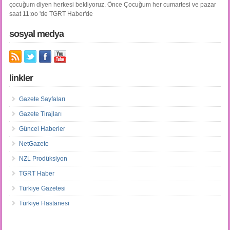
çocuğum diyen herkesi bekliyoruz. Önce Çocuğum her cumartesi ve pazar
saat 11:oo 'de TGRT Haber'de
sosyal medya
linkler
Gazete Sayfaları
Gazete Tirajları
Güncel Haberler
NetGazete
NZL Prodüksiyon
TGRT Haber
Türkiye Gazetesi
Türkiye Hastanesi