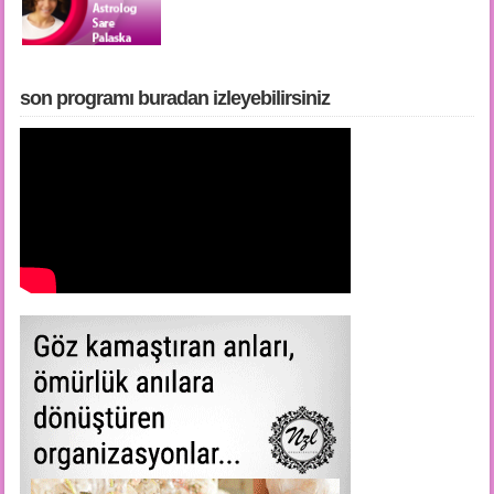
son programı buradan i̇zleyebilirsiniz