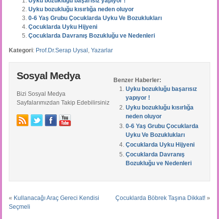
Uyku bozukluğu başarısız yapıyor !
Uyku bozukluğu kısırlığa neden oluyor
0-6 Yaş Grubu Çocuklarda Uyku Ve Bozuklukları
Çocuklarda Uyku Hijyeni
Çocuklarda Davranış Bozukluğu ve Nedenleri
Kategori
:
Prof.Dr.Serap Uysal
,
Yazarlar
Sosyal Medya
Benzer Haberler:
Uyku bozukluğu başarısız
Bizi Sosyal Medya
yapıyor !
Sayfalarımızdan Takip Edebilirsiniz
Uyku bozukluğu kısırlığa
neden oluyor
0-6 Yaş Grubu Çocuklarda
Uyku Ve Bozuklukları
Çocuklarda Uyku Hijyeni
Çocuklarda Davranış
Bozukluğu ve Nedenleri
«
Kullanacağı Araç Gereci Kendisi
Çocuklarda Böbrek Taşına Dikkat!
»
Seçmeli