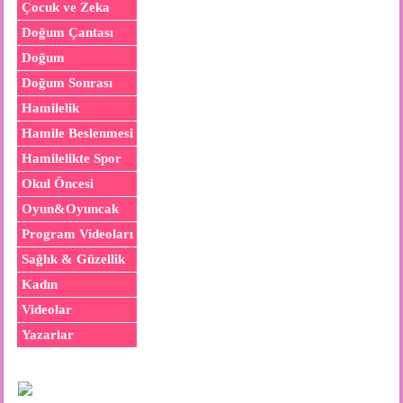
Çocuk ve Zeka
Doğum Çantası
Doğum
Doğum Sonrası
Hamilelik
Hamile Beslenmesi
Hamilelikte Spor
Okul Öncesi
Oyun&Oyuncak
Program Videoları
Sağlık & Güzellik
Kadın
Videolar
Yazarlar