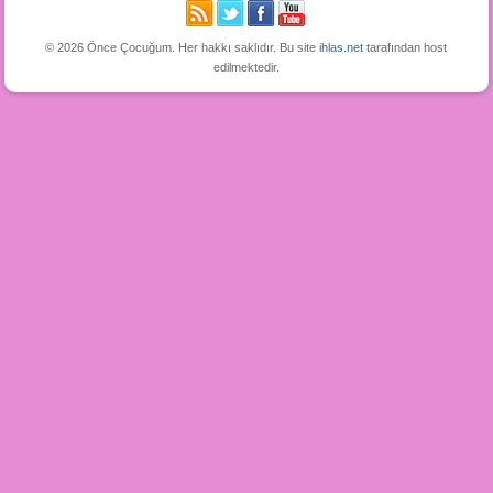
© 2026 Önce Çocuğum. Her hakkı saklıdır. Bu site
ihlas.net
tarafından host
edilmektedir.