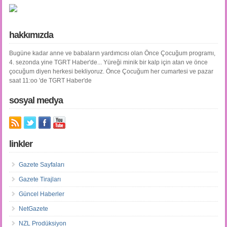
hakkımızda
Bugüne kadar anne ve babaların yardımcısı olan Önce Çocuğum programı,
4. sezonda yine TGRT Haber'de... Yüreği minik bir kalp için atan ve önce
çocuğum diyen herkesi bekliyoruz. Önce Çocuğum her cumartesi ve pazar
saat 11:oo 'de TGRT Haber'de
sosyal medya
linkler
Gazete Sayfaları
Gazete Tirajları
Güncel Haberler
NetGazete
NZL Prodüksiyon