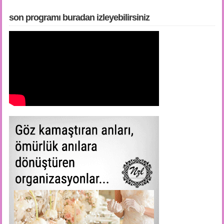
son programı buradan i̇zleyebilirsiniz