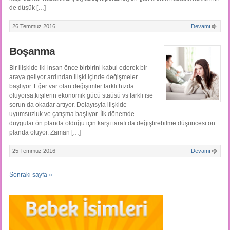
de düşük […]
26 Temmuz 2016
Devamı
Boşanma
Bir ilişkide iki insan önce birbirini kabul ederek bir
araya geliyor ardından ilişki içinde değişmeler
başlıyor. Eğer var olan değişimler farklı hızda
oluyorsa,kişilerin ekonomik gücü staüsü vs farklı ise
sorun da okadar artıyor. Dolayısyla ilişkide
uyumsuzluk ve çatışma başlıyor. İlk dönemde
duygular ön planda olduğu için karşı tarafı da değiştirebilme düşüncesi ön
planda oluyor. Zaman […]
25 Temmuz 2016
Devamı
Sonraki sayfa »