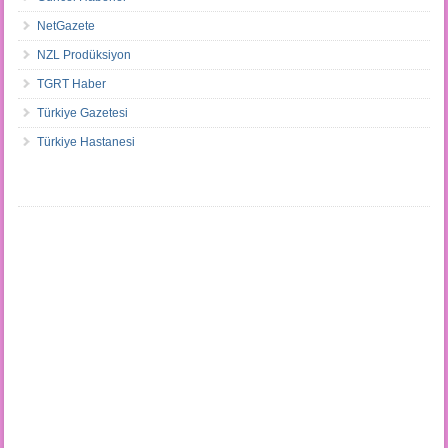
NetGazete
NZL Prodüksiyon
TGRT Haber
Türkiye Gazetesi
Türkiye Hastanesi