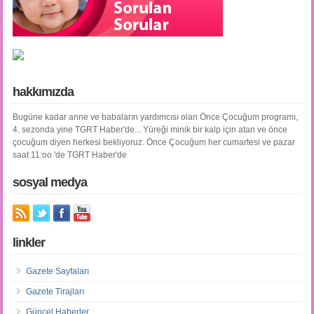
hakkımızda
Bugüne kadar anne ve babaların yardımcısı olan Önce Çocuğum programı,
4. sezonda yine TGRT Haber'de... Yüreği minik bir kalp için atan ve önce
çocuğum diyen herkesi bekliyoruz. Önce Çocuğum her cumartesi ve pazar
saat 11:oo 'de TGRT Haber'de
sosyal medya
linkler
Gazete Sayfaları
Gazete Tirajları
Güncel Haberler