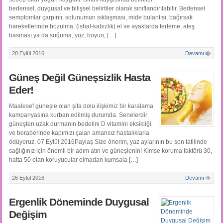
bedensel, duygusal ve bilişsel belirtiler olarak sınıflandırılabilir. Bedensel
semptomlar çarpıntı, solunumun sıklaşması, mide bulantısı, bağırsak
hareketlerinde bozulma, (ishal-kabızlık) el ve ayaklarda terleme, ateş
basması ya da soğuma, yüz, boyun, […]
28 Eylül 2016
Devamı
Güneş Değil Güneşsizlik Hasta
Eder!
Maalesef güneşle olan şifa dolu ilişkimiz bir karalama
kampanyasına kurban edilmiş durumda. Senelerdir
güneşten uzak durmanın bedelini D vitamini eksikliği
ve beraberinde kapımızı çalan amansız hastalıklarla
ödüyoruz. 07 Eylül 2016Paylaş Size önerim, yaz aylarının bu son tatilinde
sağlığınız için önemli bir adım atın ve güneşlenin! Kimse koruma faktörü 30,
hatta 50 olan koruyucular olmadan kumsala […]
26 Eylül 2016
Devamı
Ergenlik Döneminde Duygusal
Değişim