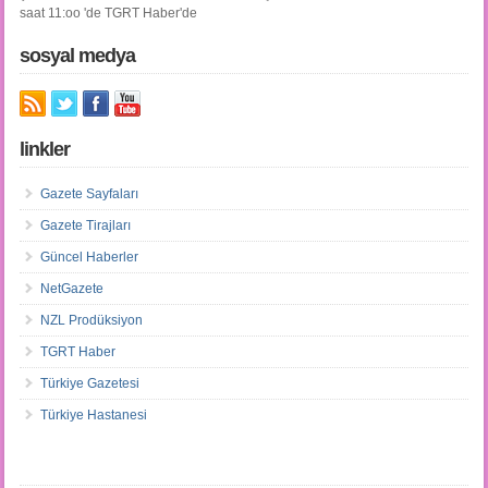
saat 11:oo 'de TGRT Haber'de
sosyal medya
linkler
Gazete Sayfaları
Gazete Tirajları
Güncel Haberler
NetGazete
NZL Prodüksiyon
TGRT Haber
Türkiye Gazetesi
Türkiye Hastanesi