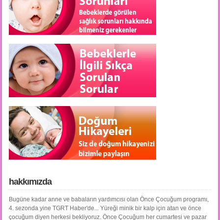
hakkımızda
Bugüne kadar anne ve babaların yardımcısı olan Önce Çocuğum programı,
4. sezonda yine TGRT Haber'de... Yüreği minik bir kalp için atan ve önce
çocuğum diyen herkesi bekliyoruz. Önce Çocuğum her cumartesi ve pazar