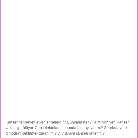
Kanseri tetikleyen etkenler nelerdir? Dünyada her yıl 4 milyon yeni kanser
vakası görülüyor. Cep telefonlarının bunda bir payı var mı? Gereksiz yere
tomografi çektirmek zararlı mı? D Vitamini kanseri önler mi?