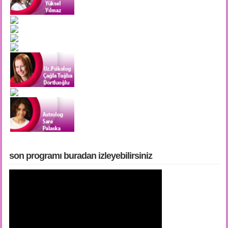
son programı buradan i̇zleyebilirsiniz