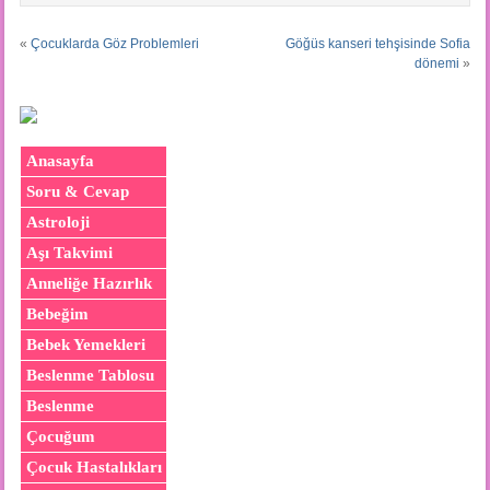
«
Çocuklarda Göz Problemleri
Göğüs kanseri tehşisinde Sofia
dönemi
»
Anasayfa
Soru & Cevap
Astroloji
Aşı Takvimi
Anneliğe Hazırlık
Bebeğim
Bebek Yemekleri
Beslenme Tablosu
Beslenme
Çocuğum
Çocuk Hastalıkları