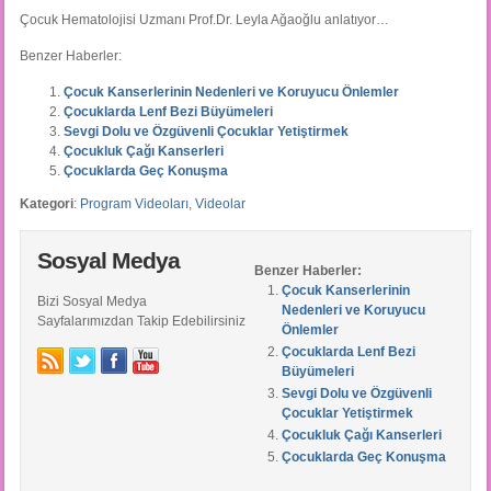
Çocuk Hematolojisi Uzmanı Prof.Dr. Leyla Ağaoğlu anlatıyor…
Benzer Haberler:
Çocuk Kanserlerinin Nedenleri ve Koruyucu Önlemler
Çocuklarda Lenf Bezi Büyümeleri
Sevgi Dolu ve Özgüvenli Çocuklar Yetiştirmek
Çocukluk Çağı Kanserleri
Çocuklarda Geç Konuşma
Kategori
:
Program Videoları
,
Videolar
Sosyal Medya
Benzer Haberler:
Çocuk Kanserlerinin
Bizi Sosyal Medya
Nedenleri ve Koruyucu
Sayfalarımızdan Takip Edebilirsiniz
Önlemler
Çocuklarda Lenf Bezi
Büyümeleri
Sevgi Dolu ve Özgüvenli
Çocuklar Yetiştirmek
Çocukluk Çağı Kanserleri
Çocuklarda Geç Konuşma