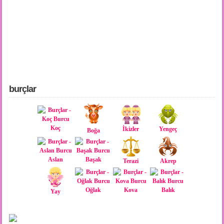
burçlar
Koç
İkizler
Yengeç
Boğa
Aslan
Başak
Terazi
Akrep
Oğlak
Kova
Balık
Yay