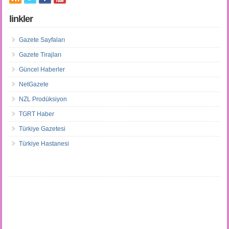
linkler
Gazete Sayfaları
Gazete Tirajları
Güncel Haberler
NetGazete
NZL Prodüksiyon
TGRT Haber
Türkiye Gazetesi
Türkiye Hastanesi