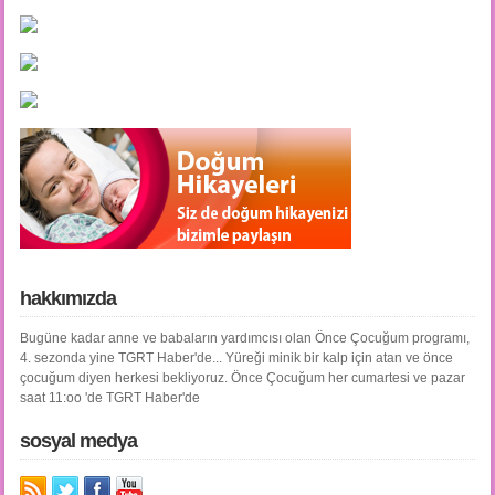
hakkımızda
Bugüne kadar anne ve babaların yardımcısı olan Önce Çocuğum programı,
4. sezonda yine TGRT Haber'de... Yüreği minik bir kalp için atan ve önce
çocuğum diyen herkesi bekliyoruz. Önce Çocuğum her cumartesi ve pazar
saat 11:oo 'de TGRT Haber'de
sosyal medya