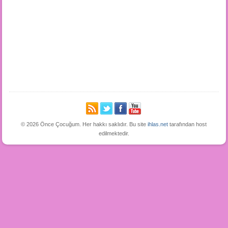
© 2026 Önce Çocuğum. Her hakkı saklıdır. Bu site
ihlas.net
tarafından host
edilmektedir.