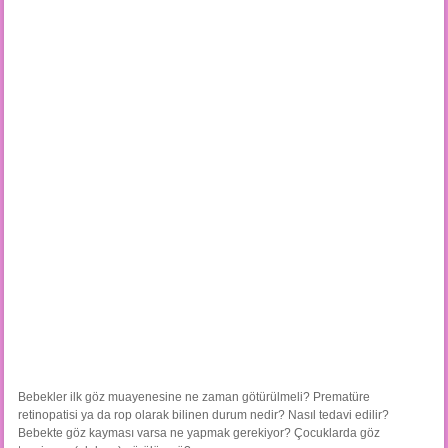
Bebekler ilk göz muayenesine ne zaman götürülmeli? Prematüre
retinopatisi ya da rop olarak bilinen durum nedir? Nasıl tedavi edilir?
Bebekte göz kayması varsa ne yapmak gerekiyor? Çocuklarda göz