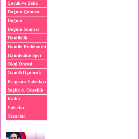
Çocuk ve Zeka
Doğum Çantası
Doğum
Doğum Sonrası
Hamilelik
Hamile Beslenmesi
Hamilelikte Spor
Okul Öncesi
Oyun&Oyuncak
Program Videoları
Sağlık & Güzellik
Kadın
Videolar
Yazarlar