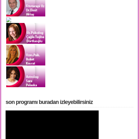
son programı buradan i̇zleyebilirsiniz