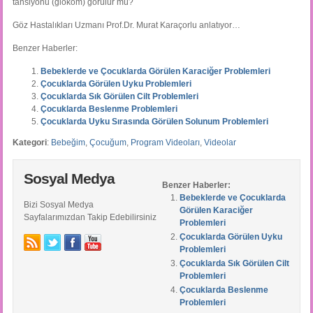
tansiyonu (glokom) görülür mü?
Göz Hastalıkları Uzmanı Prof.Dr. Murat Karaçorlu anlatıyor…
Benzer Haberler:
Bebeklerde ve Çocuklarda Görülen Karaciğer Problemleri
Çocuklarda Görülen Uyku Problemleri
Çocuklarda Sık Görülen Cilt Problemleri
Çocuklarda Beslenme Problemleri
Çocuklarda Uyku Sırasında Görülen Solunum Problemleri
Kategori
:
Bebeğim
,
Çocuğum
,
Program Videoları
,
Videolar
Sosyal Medya
Benzer Haberler:
Bebeklerde ve Çocuklarda
Bizi Sosyal Medya
Görülen Karaciğer
Sayfalarımızdan Takip Edebilirsiniz
Problemleri
Çocuklarda Görülen Uyku
Problemleri
Çocuklarda Sık Görülen Cilt
Problemleri
Çocuklarda Beslenme
Problemleri