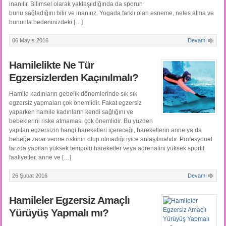
inanılır. Bilimsel olarak yaklaşıldığında da sporun
bunu sağladığını bilir ve inanırız. Yogada farklı olan esneme, nefes alma ve
bununla bedeninizdeki […]
06 Mayıs 2016
Devamı
Hamilelikte Ne Tür
Egzersizlerden Kaçınılmalı?
Hamile kadınların gebelik dönemlerinde sık sık
egzersiz yapmaları çok önemlidir. Fakat egzersiz
yaparken hamile kadınların kendi sağlığını ve
bebeklerini riske atmaması çok önemlidir. Bu yüzden
yapılan egzersizin hangi hareketleri içereceği, hareketlerin anne ya da
bebeğe zarar verme riskinin olup olmadığı iyice anlaşılmalıdır. Profesyonel
tarzda yapılan yüksek tempolu hareketler veya adrenalini yüksek sportif
faaliyetler, anne ve […]
26 Şubat 2016
Devamı
Hamileler Egzersiz Amaçlı
Yürüyüş Yapmalı mı?