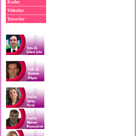
Kadın
Videolar
Yazarlar