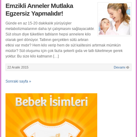
Emzikli Anneler Mutlaka
Egzersiz Yapmalıdır!
Günde en az 15-20 dakikalık yürüyüşler
metabolizmalarının daha iyi çalışmasını sağlayacaktır.
Süt olsun diye tüketilen tatlıların hepsi annelere kilo
olarak geri dönüyor. Tatlının gerçekten sütü artıran
etkisi var mıdır? Hem kilo verip hem de süt kalitesini artırmak mümkün
müdür? Süt oluşumu için çok fazla şekerli gıda ve tatlı tüketmeye gerek
yoktur. Bu size kilo katmanın […]
22 Aralık 2015
Devamı
Sonraki sayfa »