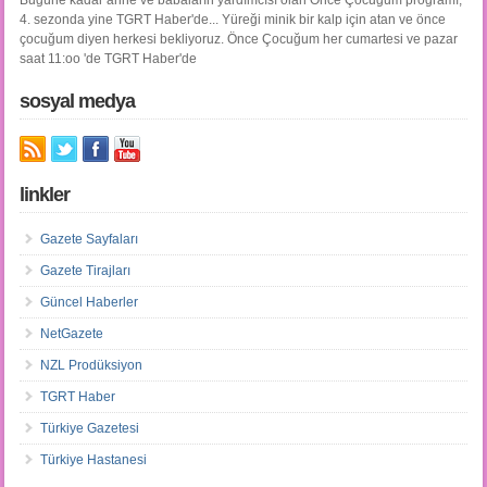
4. sezonda yine TGRT Haber'de... Yüreği minik bir kalp için atan ve önce
çocuğum diyen herkesi bekliyoruz. Önce Çocuğum her cumartesi ve pazar
saat 11:oo 'de TGRT Haber'de
sosyal medya
linkler
Gazete Sayfaları
Gazete Tirajları
Güncel Haberler
NetGazete
NZL Prodüksiyon
TGRT Haber
Türkiye Gazetesi
Türkiye Hastanesi