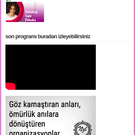
son programı buradan i̇zleyebilirsiniz