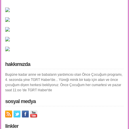
hakkımızda
Bugüne kadar anne ve babaların yardımcısı olan Önce Çocuğum programı,
4. sezonda yine TGRT Haber'de... Yüreği minik bir kalp için atan ve önce
çocuğum diyen herkesi bekliyoruz. Önce Çocuğum her cumartesi ve pazar
saat 11:oo 'de TGRT Haber'de
sosyal medya
linkler