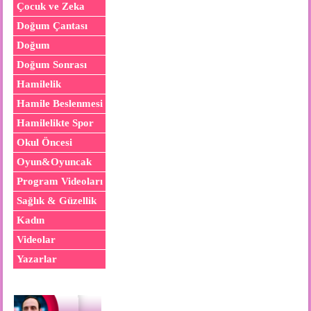
Çocuk ve Zeka
Doğum Çantası
Doğum
Doğum Sonrası
Hamilelik
Hamile Beslenmesi
Hamilelikte Spor
Okul Öncesi
Oyun&Oyuncak
Program Videoları
Sağlık & Güzellik
Kadın
Videolar
Yazarlar