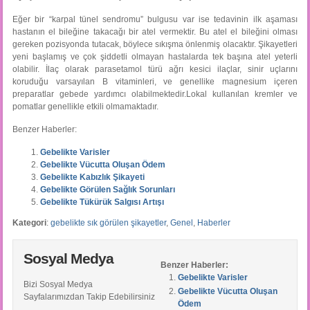
Eğer bir “karpal tünel sendromu” bulgusu var ise tedavinin ilk aşaması
hastanın el bileğine takacağı bir atel vermektir. Bu atel el bileğini olması
gereken pozisyonda tutacak, böylece sıkışma önlenmiş olacaktır. Şikayetleri
yeni başlamış ve çok şiddetli olmayan hastalarda tek başına atel yeterli
olabilir. İlaç olarak parasetamol türü ağrı kesici ilaçlar, sinir uçlarını
koruduğu varsayılan B vitaminleri, ve genellike magnesium içeren
preparatlar gebede yardımcı olabilmektedir.Lokal kullanılan kremler ve
pomatlar genellikle etkili olmamaktadır.
Benzer Haberler:
Gebelikte Varisler
Gebelikte Vücutta Oluşan Ödem
Gebelikte Kabızlık Şikayeti
Gebelikte Görülen Sağlık Sorunları
Gebelikte Tükürük Salgısı Artışı
Kategori
:
gebelikte sık görülen şikayetler
,
Genel
,
Haberler
Sosyal Medya
Benzer Haberler:
Gebelikte Varisler
Bizi Sosyal Medya
Gebelikte Vücutta Oluşan
Sayfalarımızdan Takip Edebilirsiniz
Ödem