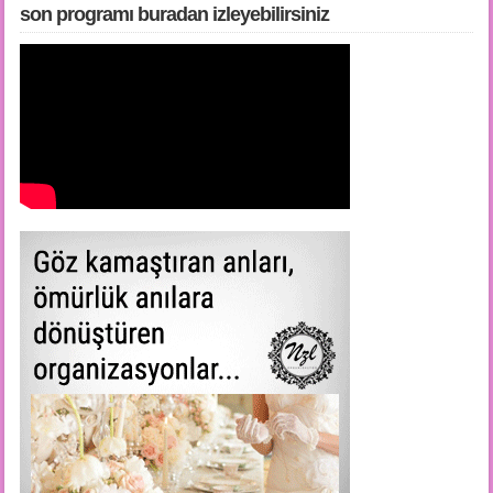
son programı buradan i̇zleyebilirsiniz