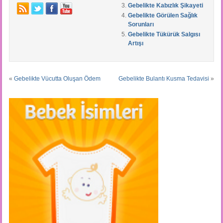
Gebelikte Kabızlık Şikayeti
Gebelikte Görülen Sağlık
Sorunları
Gebelikte Tükürük Salgısı
Artışı
«
Gebelikte Vücutta Oluşan Ödem
Gebelikte Bulantı Kusma Tedavisi
»