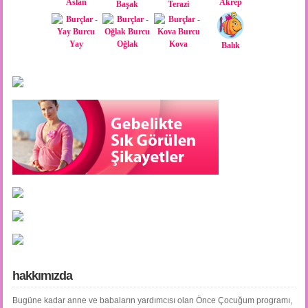
Aslan
Akrep
Başak
Terazi
Yay
Oğlak
Kova
Balık
hakkımızda
Bugüne kadar anne ve babaların yardımcısı olan Önce Çocuğum programı,