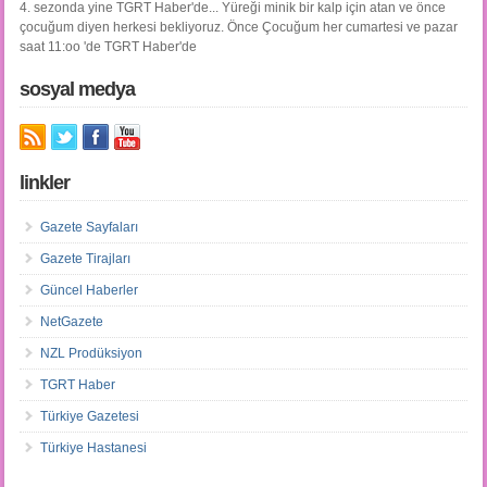
4. sezonda yine TGRT Haber'de... Yüreği minik bir kalp için atan ve önce
çocuğum diyen herkesi bekliyoruz. Önce Çocuğum her cumartesi ve pazar
saat 11:oo 'de TGRT Haber'de
sosyal medya
linkler
Gazete Sayfaları
Gazete Tirajları
Güncel Haberler
NetGazete
NZL Prodüksiyon
TGRT Haber
Türkiye Gazetesi
Türkiye Hastanesi