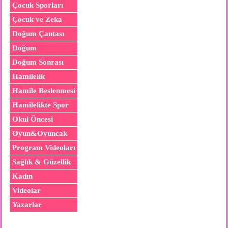
Çocuk Sporları
Çocuk ve Zeka
Doğum Çantası
Doğum
Doğum Sonrası
Hamilelik
Hamile Beslenmesi
Hamilelikte Spor
Okul Öncesi
Oyun&Oyuncak
Program Videoları
Sağlık & Güzellik
Kadın
Videolar
Yazarlar