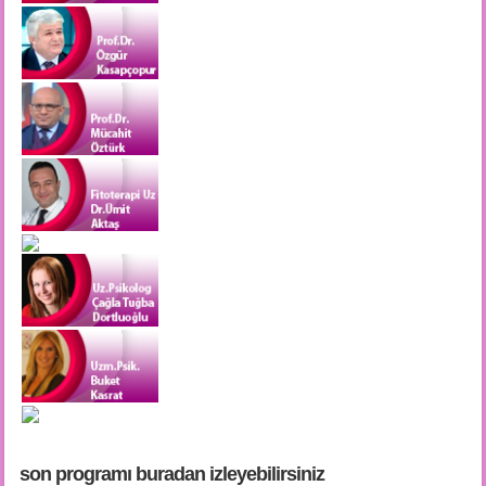
son programı buradan i̇zleyebilirsiniz