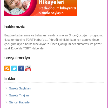
hakkımızda
Bugüne kadar anne ve babaların yardımcısı olan Önce Çocuğum programı,
4. sezonda yine TGRT Haber'de... Yüreği minik bir kalp için atan ve önce
çocuğum diyen herkesi bekliyoruz. Önce Çocuğum her cumartesi ve pazar
saat 11:oo 'de TGRT Haber'de
sosyal medya
linkler
Gazete Sayfaları
Gazete Tirajları
Güncel Haberler