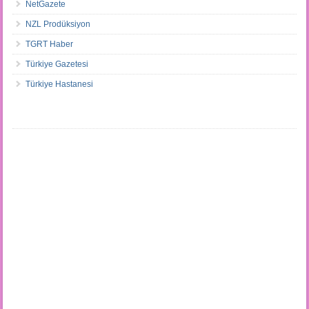
NetGazete
NZL Prodüksiyon
TGRT Haber
Türkiye Gazetesi
Türkiye Hastanesi