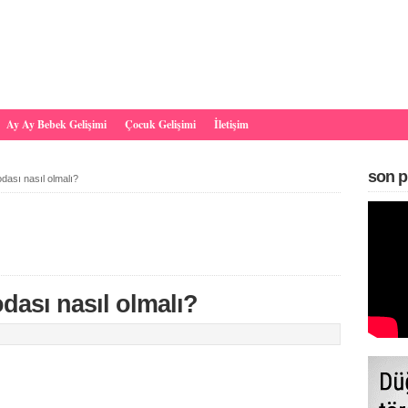
Ay Ay Bebek Gelişimi
Çocuk Gelişimi
İletişim
son p
dası nasıl olmalı?
dası nasıl olmalı?