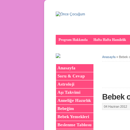
Program Hakkında
Hafta Hafta Hamilelik
Anasayfa
»
Bebek o
Anasayfa
Soru & Cevap
Astroloji
Aşı Takvimi
Bebek o
Anneliğe Hazırlık
04 Haziran 2012
Bebeğim
Bebek Yemekleri
Beslenme Tablosu