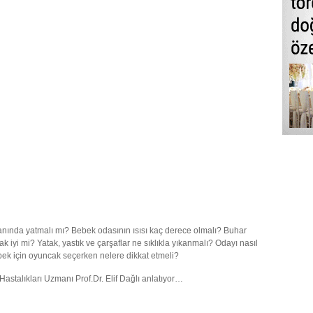
nında yatmalı mı? Bebek odasının ısısı kaç derece olmalı? Buhar
 iyi mi? Yatak, yastık ve çarşaflar ne sıklıkla yıkanmalı? Odayı nasıl
ek için oyuncak seçerken nelere dikkat etmeli?
Hastalıkları Uzmanı Prof.Dr. Elif Dağlı anlatıyor…