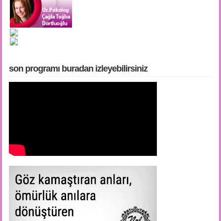
son programı buradan i̇zleyebilirsiniz