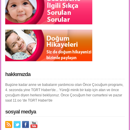
hakkımızda
Bugüne kadar anne ve babaların yardımcısı olan Önce Çocuğum programı,
4. sezonda yine TGRT Haber'de... Yüreği minik bir kalp için atan ve önce
çocuğum diyen herkesi bekliyoruz. Önce Çocuğum her cumartesi ve pazar
saat 11:oo 'de TGRT Haber'de
sosyal medya