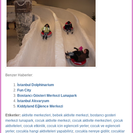
Benzer Haberler:
İstanbul Dolphinarium
Fun City
Bostancı Gösteri Merkezi Lunapark
İstanbul Akvaryum
Kiddyland Eğlence Merkezi
Etiketler:
aktivite merkezleri
,
bebek aktivite merkezi
,
bostancı gosteri
merkezi lunapark
,
cocuk aktivite merkezi
,
cocuk aktivite merkezleri
,
çocuk
aktiviteleri
,
cocuk etkinlik
,
cocuk icin eglenceli yerler
,
cocuk ve eglenceli
yerler
,
cocukla hangi aktiviteleri yapabiliriz
,
cocukla nereye gidilir
,
cocuklar