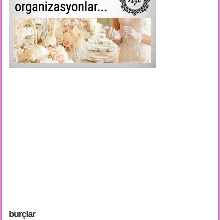
burçlar