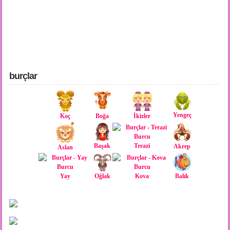
burçlar
Yengeç
Boğa
Koç
İkizler
Başak
Terazi
Akrep
Aslan
Oğlak
Yay
Kova
Balık