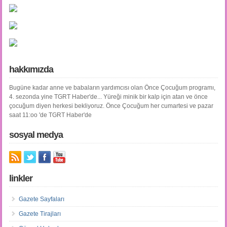
hakkımızda
Bugüne kadar anne ve babaların yardımcısı olan Önce Çocuğum programı,
4. sezonda yine TGRT Haber'de... Yüreği minik bir kalp için atan ve önce
çocuğum diyen herkesi bekliyoruz. Önce Çocuğum her cumartesi ve pazar
saat 11:oo 'de TGRT Haber'de
sosyal medya
linkler
Gazete Sayfaları
Gazete Tirajları