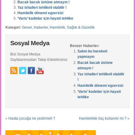
Bacak bacak üstüne atmayın !
Yaz ishalleri tehlikeli olabilir !
Hamilelik dönemi egzersizi
‘Varis’ kadınlar için hayati tehlike
Kategori
:
Genel
,
Haberler
,
Hamilelik
,
Sağlık & Güzellik
Sosyal Medya
Benzer Haberler:
Sakın bu hareketi
Bizi Sosyal Medya
yapmayın
Sayfalarımızdan Takip Edebilirsiniz
Bacak bacak üstüne
atmayın !
Yaz ishalleri tehlikeli olabilir
!
Hamilelik dönemi egzersizi
‘Varis’ kadınlar için hayati
tehlike
«
Hasta çocuğa ne yedirmeli ?
Hamilelikte ilaç kullanılır mı ?
»