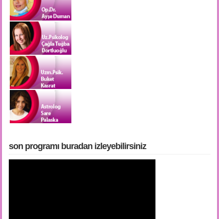
son programı buradan i̇zleyebilirsiniz