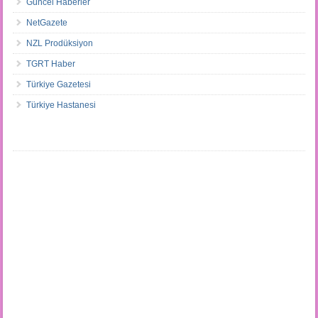
Güncel Haberler
NetGazete
NZL Prodüksiyon
TGRT Haber
Türkiye Gazetesi
Türkiye Hastanesi