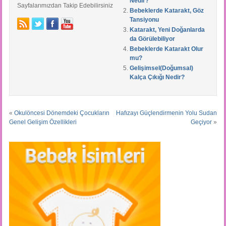
Nedir?
Sayfalarımızdan Takip Edebilirsiniz
Bebeklerde Katarakt, Göz
Tansiyonu
Katarakt, Yeni Doğanlarda
da Görülebiliyor
Bebeklerde Katarakt Olur
mu?
Gelişimsel(Doğumsal)
Kalça Çıkığı Nedir?
«
Okulöncesi Dönemdeki Çocukların
Hafızayı Güçlendirmenin Yolu Sudan
Genel Gelişim Özellikleri
Geçiyor
»