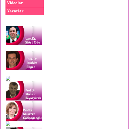
Videolar
Yazarlar