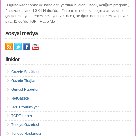
Bugüne kadar anne ve babaların yardımcısı olan Önce Çocuğum programı,
4. sezonda yine TGRT Haber'de... Yüreği minik bir kalp için atan ve önce
çocuğum diyen herkesi bekliyoruz. Önce Çocuğum her cumartesi ve pazar
saat 11:oo 'de TGRT Haber'de
sosyal medya
linkler
Gazete Sayfaları
Gazete Tirajları
Güncel Haberler
NetGazete
NZL Prodüksiyon
TGRT Haber
Türkiye Gazetesi
Türkiye Hastanesi