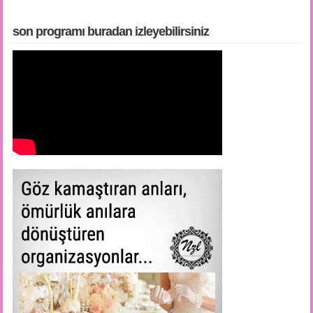
son programı buradan i̇zleyebilirsiniz