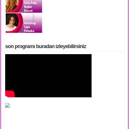
son programı buradan i̇zleyebilirsiniz