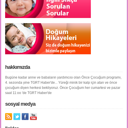
hakkımızda
Bugüne kadar anne ve babaların yardımcısı olan Önce Çocuğum programı,
4. sezonda yine TGRT Haber'de... Yüreği minik bir kalp için atan ve önce
çocuğum diyen herkesi bekliyoruz. Önce Çocuğum her cumartesi ve pazar
saat 11:oo 'de TGRT Haber'de
sosyal medya