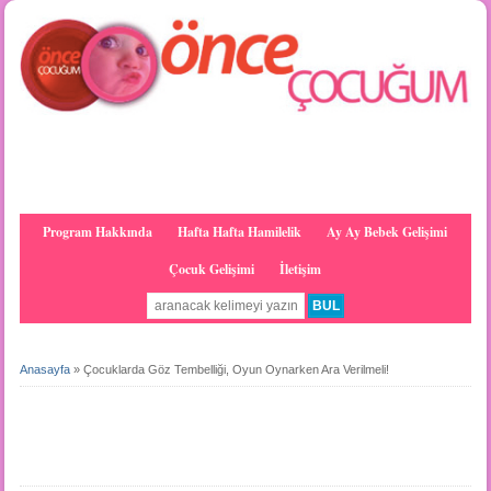
Program Hakkında
Hafta Hafta Hamilelik
Ay Ay Bebek Gelişimi
Çocuk Gelişimi
İletişim
Anasayfa
»
Çocuklarda Göz Tembelliği, Oyun Oynarken Ara Verilmeli!