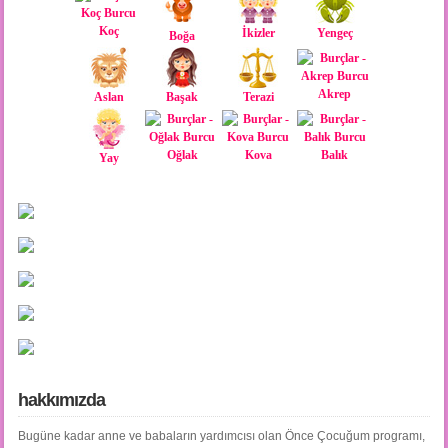
Koç
İkizler
Yengeç
Boğa
Akrep
Aslan
Başak
Terazi
Oğlak
Kova
Balık
Yay
hakkımızda
Bugüne kadar anne ve babaların yardımcısı olan Önce Çocuğum programı,