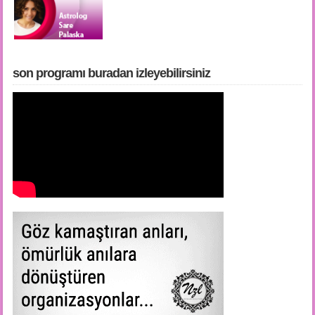
son programı buradan i̇zleyebilirsiniz