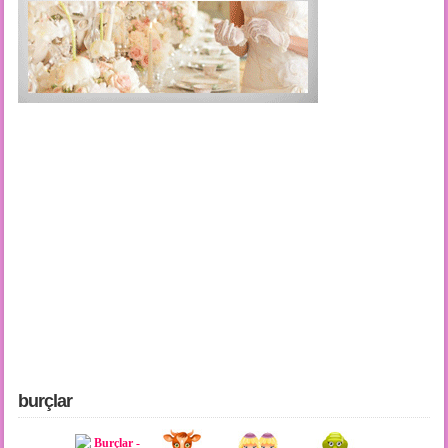
burçlar