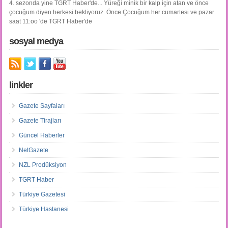
4. sezonda yine TGRT Haber'de... Yüreği minik bir kalp için atan ve önce
çocuğum diyen herkesi bekliyoruz. Önce Çocuğum her cumartesi ve pazar
saat 11:oo 'de TGRT Haber'de
sosyal medya
linkler
Gazete Sayfaları
Gazete Tirajları
Güncel Haberler
NetGazete
NZL Prodüksiyon
TGRT Haber
Türkiye Gazetesi
Türkiye Hastanesi