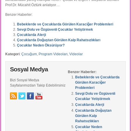
Prof.Dr. Mücahit Öztürk anlatıyor…
Benzer Haberler:
Bebeklerde ve Çocuklarda Görülen Karaciğer Problemleri
Sevgi Dolu ve Özgüvenli Çocuklar Yetiştirmek
Çocuklarda Alerji
Çocuklarda Doğuştan Görülen Kalp Rahatsızlıkları
Çocuklar Neden Öksürüyor?
Kategori
:
Çocuğum
,
Program Videoları
,
Videolar
Sosyal Medya
Benzer Haberler:
Bebeklerde ve Çocuklarda
Bizi Sosyal Medya
Görülen Karaciğer
Sayfalarımızdan Takip Edebilirsiniz
Problemleri
Sevgi Dolu ve Özgüvenli
Çocuklar Yetiştirmek
Çocuklarda Alerji
Çocuklarda Doğuştan
Görülen Kalp
Rahatsızlıkları
Çocuklar Neden