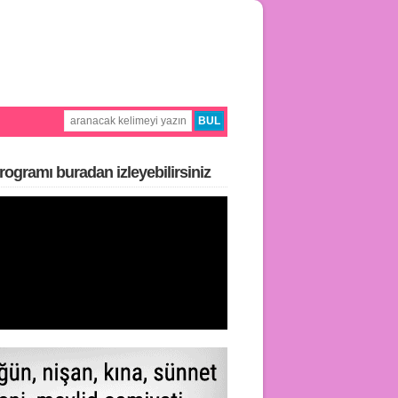
rogramı buradan i̇zleyebilirsiniz