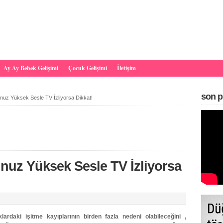
Ay Ay Bebek Gelişimi
Çocuk Gelişimi
İletişim
son p
uz Yüksek Sesle TV İzliyorsa Dikkat!
uz Yüksek Sesle TV İzliyorsa
lardaki işitme kayıplarının birden fazla nedeni olabileceğini ,