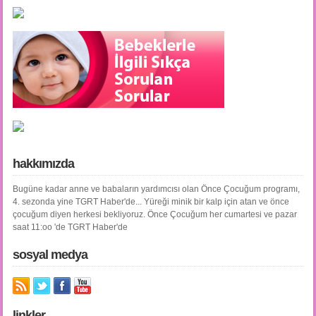
hakkımızda
Bugüne kadar anne ve babaların yardımcısı olan Önce Çocuğum programı,
4. sezonda yine TGRT Haber'de... Yüreği minik bir kalp için atan ve önce
çocuğum diyen herkesi bekliyoruz. Önce Çocuğum her cumartesi ve pazar
saat 11:oo 'de TGRT Haber'de
sosyal medya
linkler