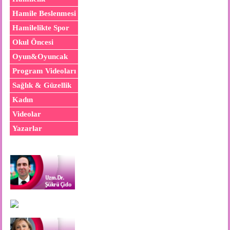
Hamile Beslenmesi
Hamilelikte Spor
Okul Öncesi
Oyun&Oyuncak
Program Videoları
Sağlık & Güzellik
Kadın
Videolar
Yazarlar