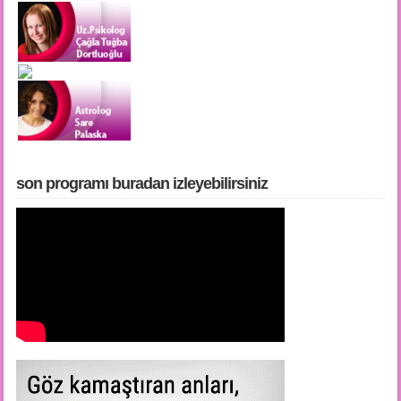
son programı buradan i̇zleyebilirsiniz