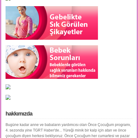
hakkımızda
Bugüne kadar anne ve babaların yardımcısı olan Önce Çocuğum programı,
4. sezonda yine TGRT Haber'de... Yüreği minik bir kalp için atan ve önce
çocuğum diyen herkesi bekliyoruz. Önce Çocuğum her cumartesi ve pazar