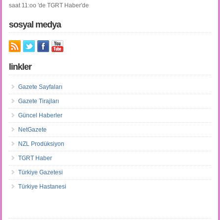
saat 11:oo 'de TGRT Haber'de
sosyal medya
linkler
Gazete Sayfaları
Gazete Tirajları
Güncel Haberler
NetGazete
NZL Prodüksiyon
TGRT Haber
Türkiye Gazetesi
Türkiye Hastanesi