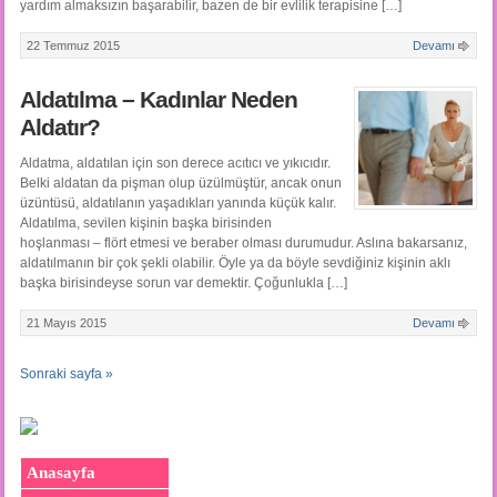
yardım almaksızın başarabilir, bazen de bir evlilik terapisine […]
22 Temmuz 2015
Devamı
Aldatılma – Kadınlar Neden
Aldatır?
Aldatma, aldatılan için son derece acıtıcı ve yıkıcıdır.
Belki aldatan da pişman olup üzülmüştür, ancak onun
üzüntüsü, aldatılanın yaşadıkları yanında küçük kalır.
Aldatılma, sevilen kişinin başka birisinden
hoşlanması – flört etmesi ve beraber olması durumudur. Aslına bakarsanız,
aldatılmanın bir çok şekli olabilir. Öyle ya da böyle sevdiğiniz kişinin aklı
başka birisindeyse sorun var demektir. Çoğunlukla […]
21 Mayıs 2015
Devamı
Sonraki sayfa »
Anasayfa