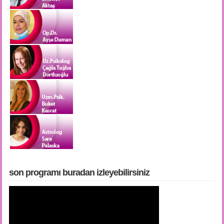
son programı buradan i̇zleyebilirsiniz