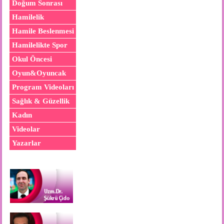
Doğum Sonrası
Hamilelik
Hamile Beslenmesi
Hamilelikte Spor
Okul Öncesi
Oyun&Oyuncak
Program Videoları
Sağlık & Güzellik
Kadın
Videolar
Yazarlar