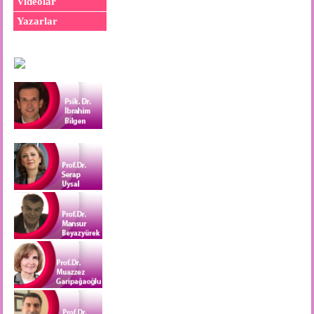
Videolar
Yazarlar