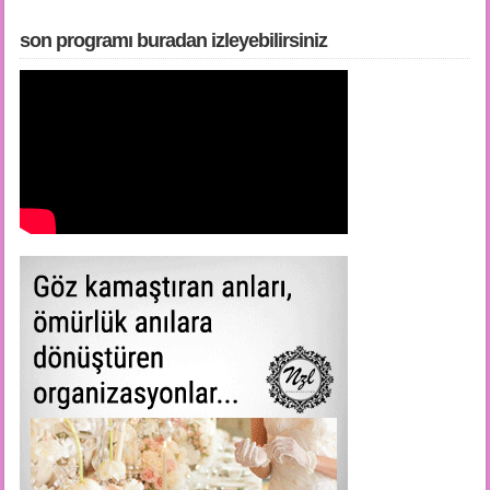
son programı buradan i̇zleyebilirsiniz