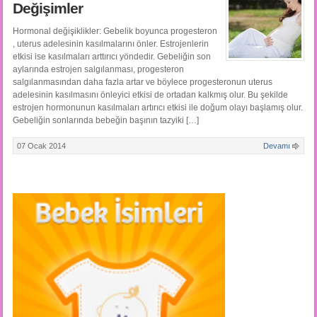
Değişimler
Hormonal değişiklikler: Gebelik boyunca progesteron
, uterus adelesinin kasılmalarını önler. Estrojenlerin
etkisi ise kasılmaları arttırıcı yöndedir. Gebeliğin son
aylarında estrojen salgılanması, progesteron
salgılanmasından daha fazla artar ve böylece progesteronun uterus
adelesinin kasılmasını önleyici etkisi de ortadan kalkmış olur. Bu şekilde
estrojen hormonunun kasılmaları artırıcı etkisi ile doğum olayı başlamış olur.
Gebeliğin sonlarında bebeğin başının tazyiki […]
07 Ocak 2014
Devamı