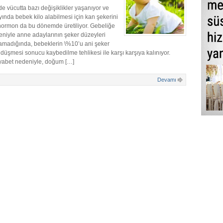
 vücutta bazı değişiklikler yaşanıyor ve
yında bebek kilo alabilmesi için kan şekerini
hormon da bu dönemde üretiliyor. Gebeliğe
eniyle anne adaylarının şeker düzeyleri
ınamadığında, bebeklerin \%10’u ani şeker
düşmesi sonucu kaybedilme tehlikesi ile karşı karşıya kalınıyor.
iyabet nedeniyle, doğum […]
Devamı