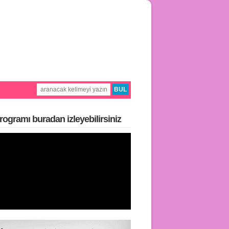
rogramı buradan i̇zleyebilirsiniz