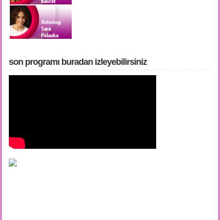
son programı buradan i̇zleyebilirsiniz