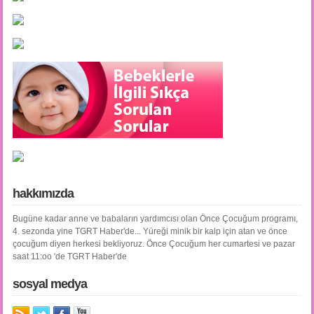
hakkımızda
Bugüne kadar anne ve babaların yardımcısı olan Önce Çocuğum programı,
4. sezonda yine TGRT Haber'de... Yüreği minik bir kalp için atan ve önce
çocuğum diyen herkesi bekliyoruz. Önce Çocuğum her cumartesi ve pazar
saat 11:oo 'de TGRT Haber'de
sosyal medya