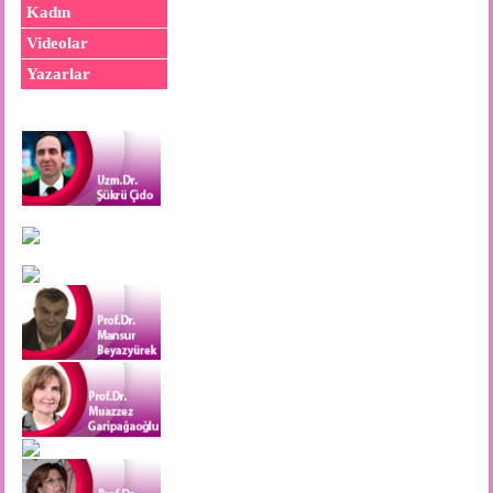
Kadın
Videolar
Yazarlar