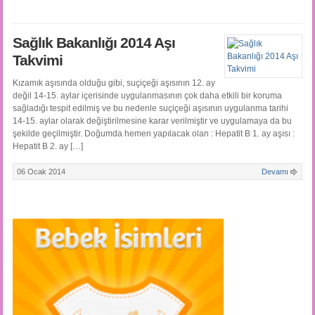
Sağlık Bakanlığı 2014 Aşı
Takvimi
Kızamık aşısında olduğu gibi, suçiçeği aşısının 12. ay
değil 14-15. aylar içerisinde uygulanmasının çok daha etkili bir koruma
sağladığı tespit edilmiş ve bu nedenle suçiçeği aşısının uygulanma tarihi
14-15. aylar olarak değiştirilmesine karar verilmiştir ve uygulamaya da bu
şekilde geçilmiştir. Doğumda hemen yapılacak olan : Hepatit B 1. ay aşısı :
Hepatit B 2. ay […]
06 Ocak 2014
Devamı