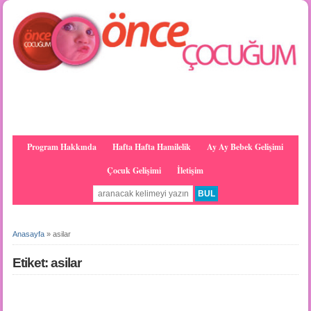
Program Hakkında
Hafta Hafta Hamilelik
Ay Ay Bebek Gelişimi
Çocuk Gelişimi
İletişim
Anasayfa
»
asilar
Etiket: asilar